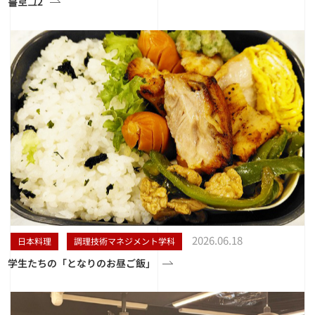
블로그2
2026.06.18
日本料理
調理技術マネジメント学科
学生たちの「となりのお昼ご飯」