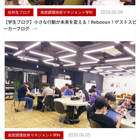
2026.06.08
在校生ブログ
高度調理技術マネジメント学科
【学生ブログ】小さな行動が未来を変える！Rebooon！ゲストスピ
ーカーブログ
2026.06.05
高度調理技術マネジメント学科