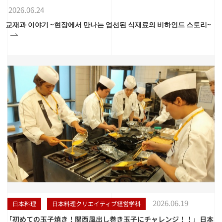
2026.06.24
교재과 이야기 ~현장에서 만나는 엄선된 식재료의 비하인드 스토리~
2026.06.19
日本料理
日本料理クリエイティブ経営学科
「初めての玉子焼き！関西風出し巻き玉子にチャレンジ！！」日本