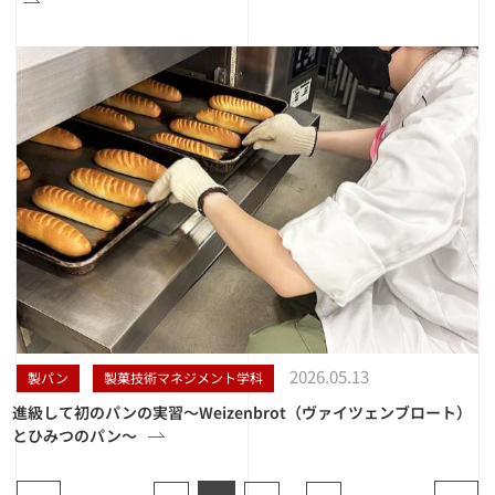
2026.05.13
製パン
製菓技術マネジメント学科
進級して初のパンの実習〜Weizenbrot（ヴァイツェンブロート）
とひみつのパン〜