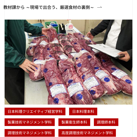
教材課から ～現場で出合う、厳選食材の裏側～
日本料理クリエイティブ経営学科
日本料理本科
製菓技術マネジメント学科
製菓衛生師本科
調理師本科
調理技術マネジメント学科
高度調理技術マネジメント学科