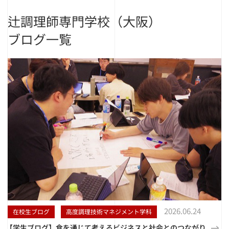
辻調理師専門学校（大阪）
ブログ一覧
2026.06.24
在校生ブログ
高度調理技術マネジメント学科
【学生ブログ】食を通じて考えるビジネスと社会とのつながり