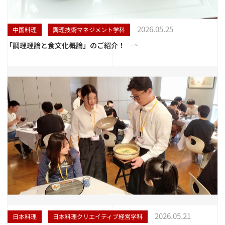
2026.05.25
中国料理
調理技術マネジメント学科
「調理理論と食文化概論」のご紹介！
2026.05.21
日本料理
日本料理クリエイティブ経営学科