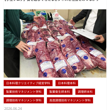
日本料理クリエイティブ経営学科
日本料理本科
製菓技術マネジメント学科
製菓衛生師本科
調理師本科
調理技術マネジメント学科
高度調理技術マネジメント学科
2026.06.24