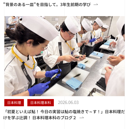
"背景のある一皿"を目指して。3年生前期の学び
2026.06.03
日本料理
日本料理本科
「初夏といえば鮎！ 今日の実習は鮎の塩焼きで～す！」日本料理だ
けを学ぶ辻調！ 日本料理本科のブログ２