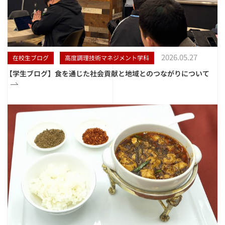
2026.05.27
在校生ブログ
高度調理技術マネジメント学科
【学生ブログ】食を通じた社会貢献と地域とのつながりについて