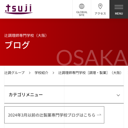
GLOBAL
アクセス
SITE
辻調理師専門学校（大阪）
ブログ
OSAKA
辻調グループ
学校紹介
辻調理師専門学校［調理・製菓］（大阪）
カテゴリメニュー
2024年3月以前の辻製菓専門学校ブログはこちら