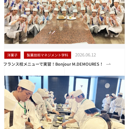
2026.06.12
洋菓子
製菓技術マネジメント学科
フランス校メニューで実習！Bonjour M.DEMOURES！