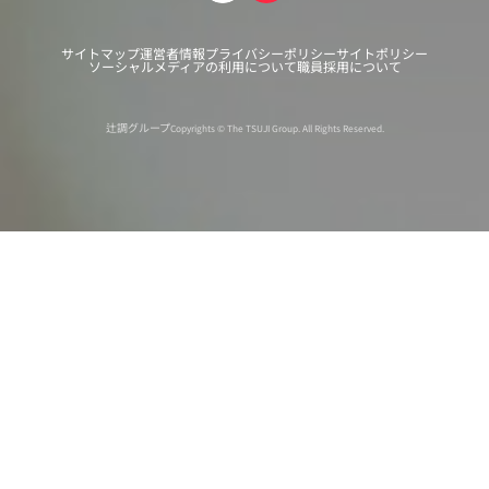
サイトマップ
運営者情報
プライバシーポリシー
サイトポリシー
ソーシャルメディアの利用について
職員採用について
辻調グループ
Copyrights © The TSUJI Group. All Rights Reserved.
オンライン
オープン
出張相談会
PAGE
資料請求
イベント
キャンパス
TOP
バスツアー