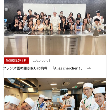
2026.06.01
製菓衛生師本科
フランス語の聞き取りに挑戦！「Allez chercher！」