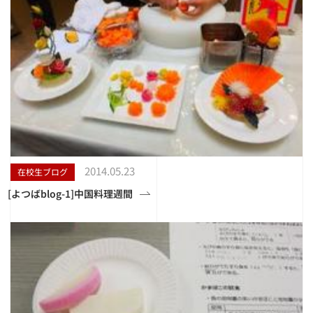
2014.05.23
在校生ブログ
[よつばblog-1]中国料理週間