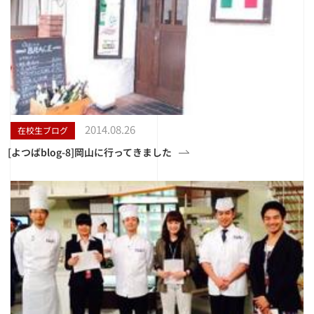
2014.08.26
在校生ブログ
[よつばblog-8]岡山に行ってきました