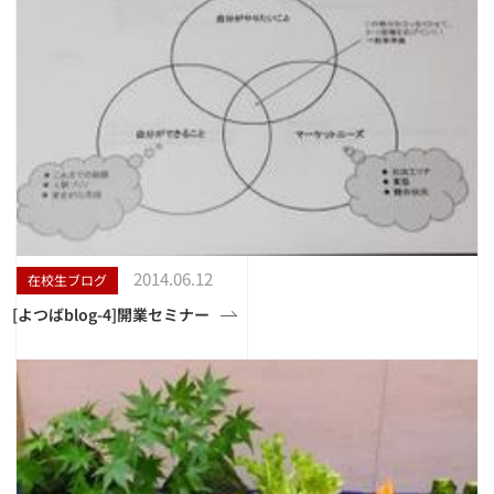
2014.06.12
在校生ブログ
[よつばblog-4]開業セミナー