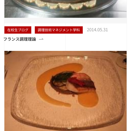
2014.05.31
在校生ブログ
調理技術マネジメント学科
フランス調理理論