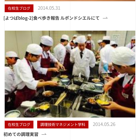
2014.05.31
在校生ブログ
[よつばblog-2]食べ歩き報告 ルポンドシエルにて
2014.05.26
在校生ブログ
調理技術マネジメント学科
初めての調理実習