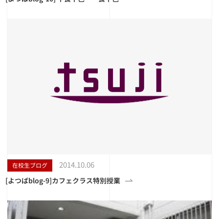
2014.10.06
在校生ブログ
[よつばblog-9]カフェクラス特別授業