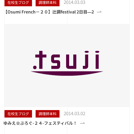
2014.03.03
在校生ブログ
調理師本科
【Osumi French－２０】辻調festival 2日目―2
2014.03.02
在校生ブログ
調理師本科
ゆみえ☆ぶろぐ-２４-フェスティバル！