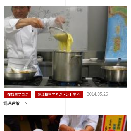
2014.05.26
在校生ブログ
調理技術マネジメント学科
調理理論