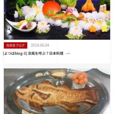
2014.06.04
在校生ブログ
[よつばblog-3] 涼風を呼ぶ？日本料理