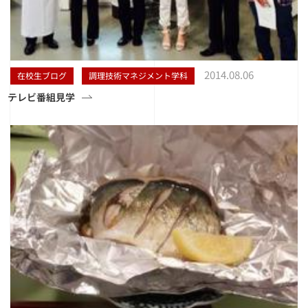
2014.08.06
在校生ブログ
調理技術マネジメント学科
テレビ番組見学