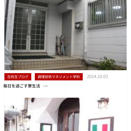
2014.10.03
在校生ブログ
調理技術マネジメント学科
毎日を過ごす寮生活