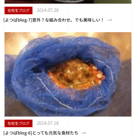
2014.07.28
在校生ブログ
[よつばblog-7]意外？な組み合わせ。でも美味しい！
2014.07.18
在校生ブログ
[よつばblog-6]とっても元気な食材たち