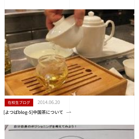
2014.06.20
在校生ブログ
[よつばblog-5]中国茶について