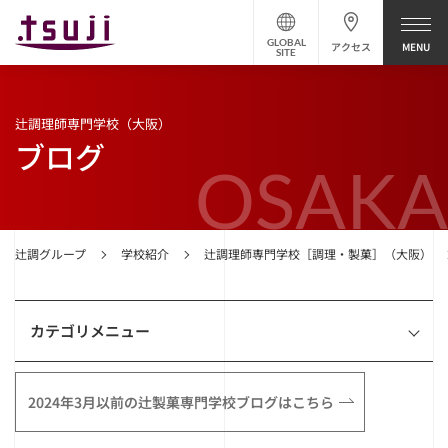
GLOBAL
アクセス
SITE
辻調理師専門学校（大阪）
ブログ
OSAKA
辻調グループ
学校紹介
辻調理師専門学校［調理・製菓］（大阪）
カテゴリメニュー
2024年3月以前の辻製菓専門学校ブログはこちら