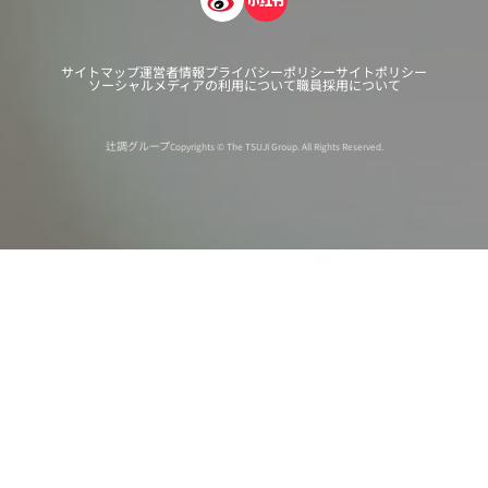
サイトマップ
運営者情報
プライバシーポリシー
サイトポリシー
ソーシャルメディアの利用について
職員採用について
辻調グループ
Copyrights © The TSUJI Group. All Rights Reserved.
オンライン
オープン
出張相談会
PAGE
資料請求
イベント
キャンパス
TOP
バスツアー