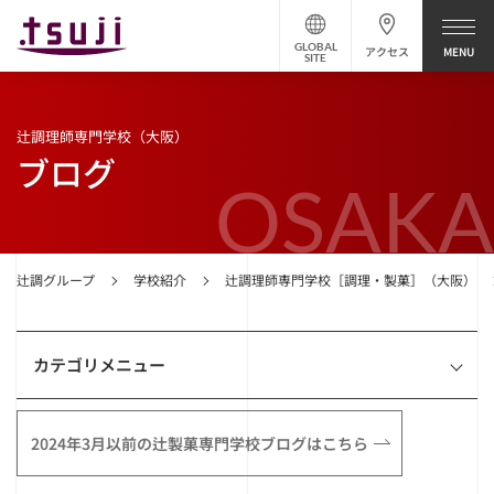
GLOBAL
アクセス
SITE
辻調理師専門学校（大阪）
ブログ
OSAKA
辻調グループ
学校紹介
辻調理師専門学校［調理・製菓］（大阪）
カテゴリメニュー
2024年3月以前の辻製菓専門学校ブログはこちら