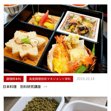
2019.10.14
調理師本科
高度調理技術マネジメント学科
日本料理 別科研究講座