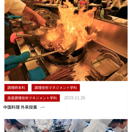
調理師本科
調理技術マネジメント学科
2019.11.26
高度調理技術マネジメント学科
中国料理 外来授業