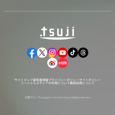
サイトマップ
運営者情報
プライバシーポリシー
サイトポリシー
ソーシャルメディアの利用について
職員採用について
辻調グループ
Copyrights © The TSUJI Group. All Rights Reserved.