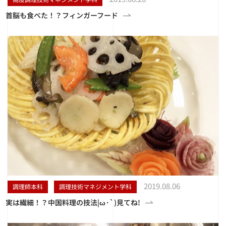
首脳も食べた！？フィンガーフード
2019.08.06
調理師本科
調理技術マネジメント学科
実は繊細！？中国料理の技法|ω·`)見てね!