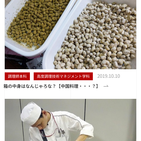
2019.10.10
調理師本科
高度調理技術マネジメント学科
箱の中身はなんじゃろな？【中国料理・・・？】