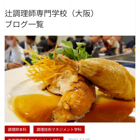
辻調理師専門学校（大阪）
ブログ一覧
調理師本科
調理技術マネジメント学科
2019.12.06