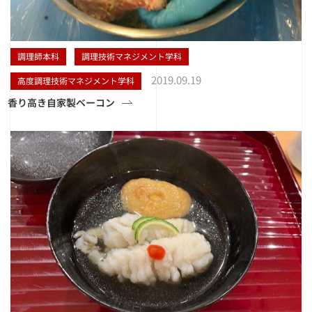
調理師本科
調理技術マネジメント学科
2019.09.19
高度調理技術マネジメント学科
香り高き自家製ベーコン