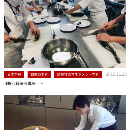
2019.11.22
日本料理
調理師本科
調理技術マネジメント学科
河豚別科研究講座