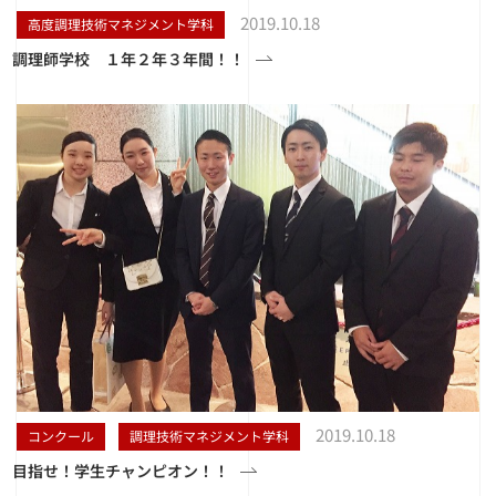
2019.10.18
高度調理技術マネジメント学科
調理師学校 １年２年３年間！！
2019.10.18
コンクール
調理技術マネジメント学科
目指せ！学生チャンピオン！！