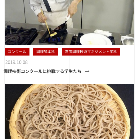
コンクール
調理師本科
高度調理技術マネジメント学科
2019.10.08
調理技術コンクールに挑戦する学生たち