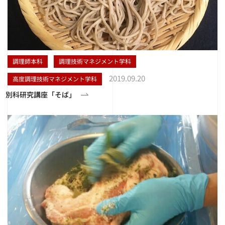
調理師本科
調理技術マネジメント学科
2019.09.20
高度調理技術マネジメント学科
別科研究講座「そば」