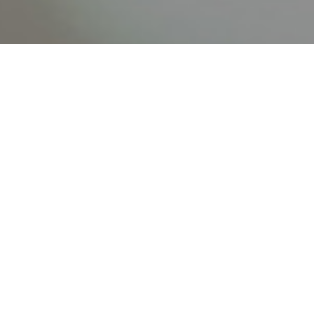
オンライン
オープン
出張相談会
PAGE
資料請求
イベント
キャンパス
TOP
バスツアー