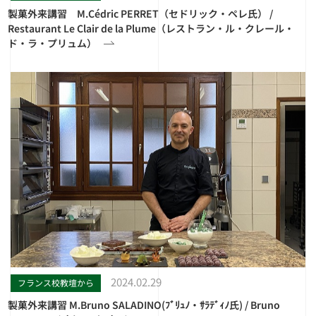
製菓外来講習 M.Cédric PERRET（セドリック・ペレ氏） /
Restaurant Le Clair de la Plume（レストラン・ル・クレール・
ド・ラ・プリュム）
2024.02.29
フランス校教壇から
製菓外来講習 M.Bruno SALADINO(ﾌﾞﾘｭﾉ・ｻﾗﾃﾞｨﾉ氏) / Bruno