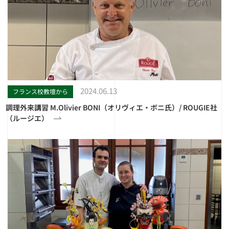
2024.06.13
フランス校教壇から
調理外来講習 M.Olivier BONI（オリヴィエ・ボニ氏）/ ROUGIE社
（ルージエ）