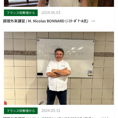
2024.06.03
フランス校教壇から
調理外来講習 / M. Nicolas BONNARD (ﾆｺﾗ･ﾎﾞﾅｰﾙ氏)
2024.05.31
フランス校教壇から