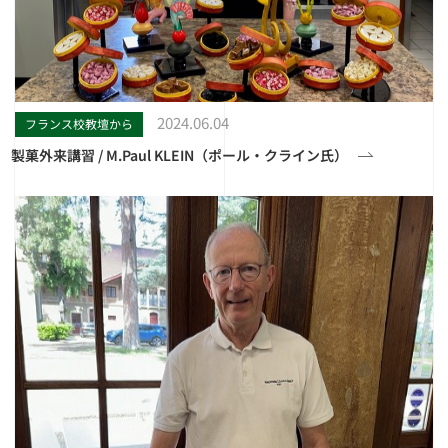
2024.06.04
フランス校教壇から
製菓外来講習 / M.Paul KLEIN（ポール・クライン氏）