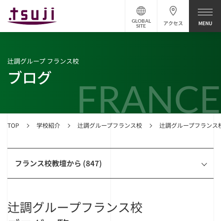
GLOBAL
アクセス
SITE
辻調グループ フランス校
ブログ
FRANCE
TOP
学校紹介
辻調グループフランス校
辻調グループフランス
フランス校教壇から (847)
辻調グループフランス校