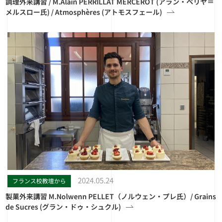
調理外来講習 / M.Alain PERRILLAT MERCEROT (アラン・ペリヤ＝
メルスロー氏) / Atmosphères (アトモスフェール)
2024.05.24
フランス校教壇から
製菓外来講習 M.Nolwenn PELLET（ノルウェン・プレ氏）/ Grains
de Sucres (グラン・ドゥ・シュクル)