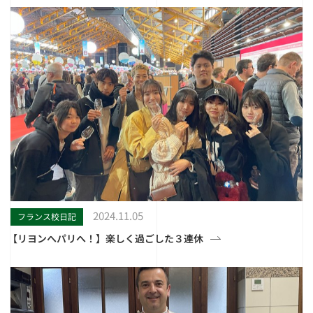
2024.11.05
フランス校日記
【リヨンへパリへ！】楽しく過ごした３連休