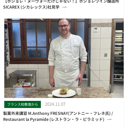
【ボジョレ・ヌーヴォーだけじゃない！】ボジョレワイン醸造所
SICAREX (シカレックス)社見学
2024.11.07
フランス校教壇から
製菓外来講習 M.Anthony FRESNAY(アントニー・フレネ氏) /
Restaurant la Pyramide (レストラン・ラ・ピラミッド)