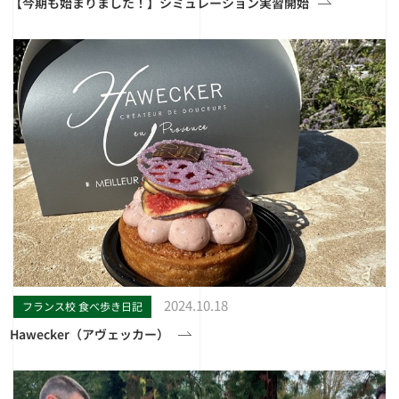
【今期も始まりました！】シミュレーション実習開始
2024.10.18
フランス校 食べ歩き日記
Hawecker（アヴェッカー）