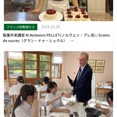
2024.10.28
フランス校教壇から
製菓外来講習 M.Nolwenn PELLET(ノルウェン・プレ氏) / Grains
de sucres（グラン・ドゥ・シュクル）