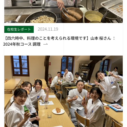
2024.11.19
在校生レポート
【四六時中、料理のことを考えられる環境です】山本 桜さん ：
2024年秋コース 調理