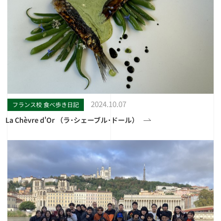
2024.10.07
フランス校 食べ歩き日記
La Chèvre d'Or （ラ･シェーブル･ドール）