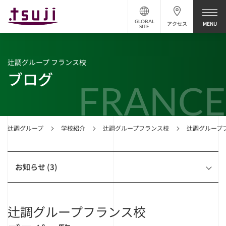
GLOBAL
アクセス
SITE
辻調グループ フランス校
ブログ
FRANCE
辻調グループ
学校紹介
辻調グループフランス校
辻調グループ
お知らせ (3)
辻調グループフランス校