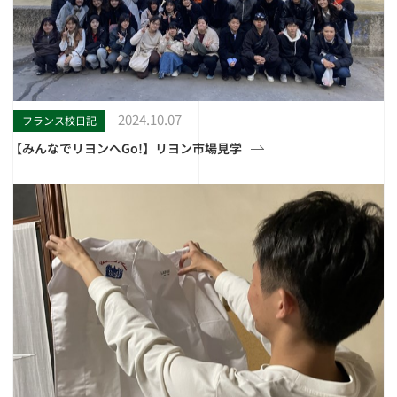
2024.10.07
フランス校日記
【みんなでリヨンへGo!】リヨン市場見学