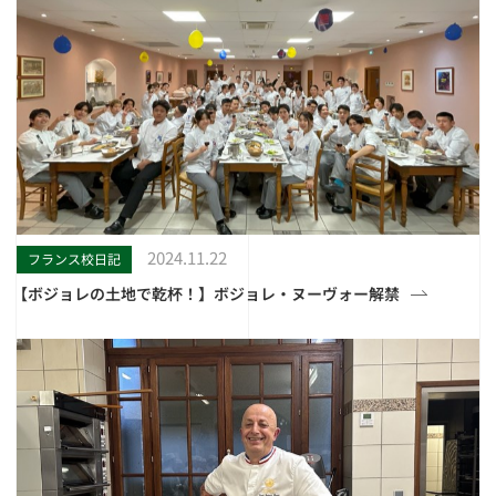
2024.11.22
フランス校日記
【ボジョレの土地で乾杯！】ボジョレ・ヌーヴォー解禁