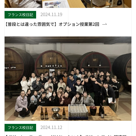
2024.11.19
フランス校日記
【普段とは違った雰囲気で】オプション授業第2回
2024.11.12
フランス校日記