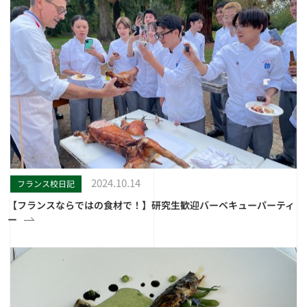
2024.10.14
フランス校日記
【フランスならではの食材で！】研究生歓迎バーベキューパーティ
ー