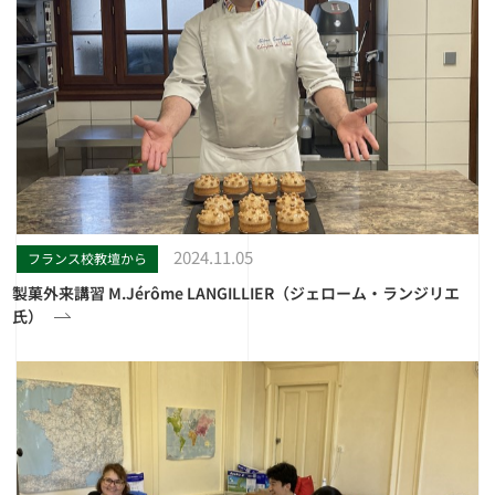
2024.11.05
フランス校教壇から
製菓外来講習 M.Jérôme LANGILLIER（ジェローム・ランジリエ
氏）