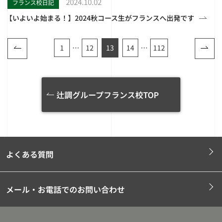
2024.10.02
フランス校日記
【いよいよ始まる！】2024秋コース生がフランスへ出発です
1
…
12
13
14
…
112
辻調グループフランス校TOP
よくある質問
メール・お電話でのお問い合わせ