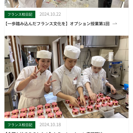
2024.10.22
フランス校日記
【一歩踏み込んだフランス文化を】オプション授業第1回
2024.10.18
フランス校日記