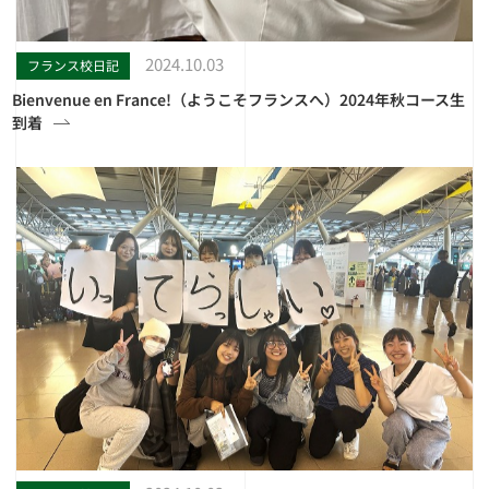
2024.10.03
フランス校日記
Bienvenue en France!（ようこそフランスへ）2024年秋コース生
到着