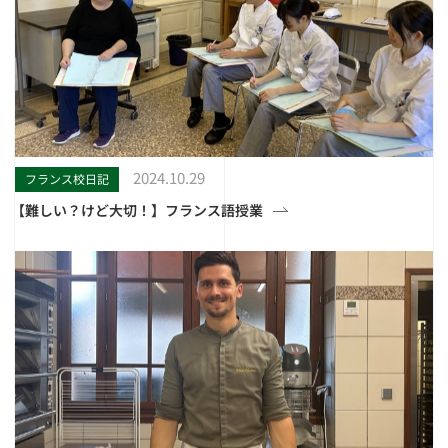
2024.10.29
フランス校日記
【難しい？けど大切！】フランス語授業