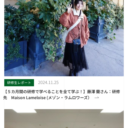
2024.11.25
研修生レポート
【５カ月間の研修で学べることを全て学ぶ！】藤澤 蘭さん：研修
先 Maison Lameloise (メゾン・ラムロワーズ）