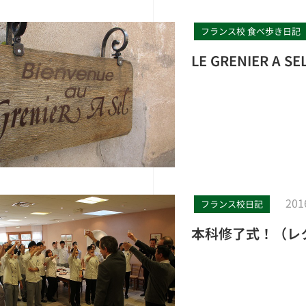
フランス校 食べ歩き日記
LE GRENIER A SE
201
フランス校日記
本科修了式！（レ