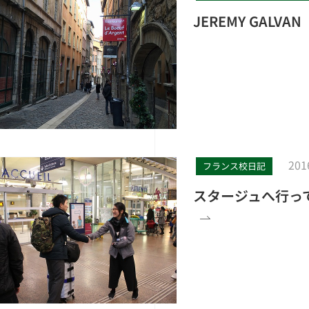
JEREMY GAL
201
フランス校日記
スタージュへ行っ