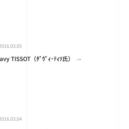
2016.03.05
y TISSOT（ﾀﾞｳﾞｨ･ﾃｨｿ氏）
2016.03.04