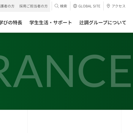
保護者の方
採用ご担当者の方
検索
GLOBAL SITE
アクセス
学びの特長
学生生活・サポート
辻調グループについて
RANCE