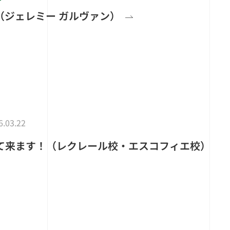
VAN（ジェレミー ガルヴァン）
6.03.22
て来ます！（レクレール校・エスコフィエ校）