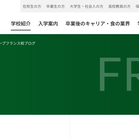
在校生の方
卒業生の方
大学生・社会人の方
高校教員の方
学校紹介
入学案内
卒業後のキャリア・食の業界
ープフランス校ブログ
F