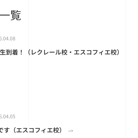
一覧
6.04.08
ス学生到着！（レクレール校・エスコフィエ校）
6.04.05
です（エスコフィエ校）