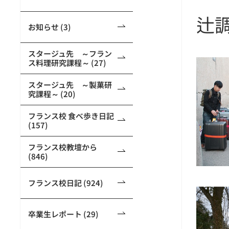
辻
お知らせ (3)
スタージュ先 ～フラン
ス料理研究課程～ (27)
スタージュ先 ～製菓研
究課程～ (20)
フランス校 食べ歩き日記
(157)
フランス校教壇から
(846)
フランス校日記 (924)
卒業生レポート (29)