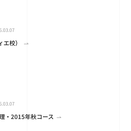
6.03.07
ィエ校）
6.03.07
理・2015年秋コース