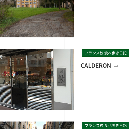
フランス校 食べ歩き日記
CALDERON
フランス校 食べ歩き日記