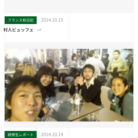
2014.10.15
フランス校日記
村人ビュッフェ
2014.10.14
研修生レポート