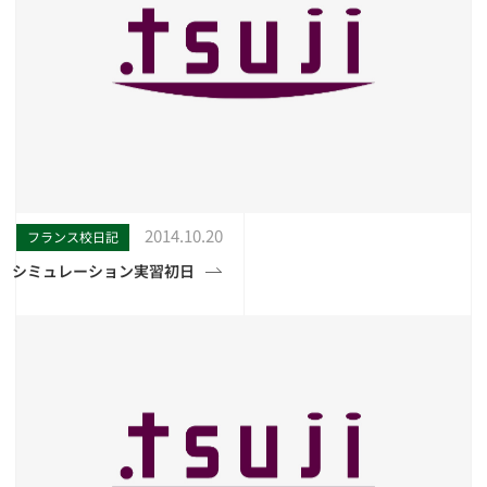
2014.10.20
フランス校日記
シミュレーション実習初日