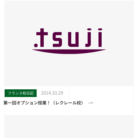
2014.10.29
フランス校日記
第一回オプション授業！（レクレール校）