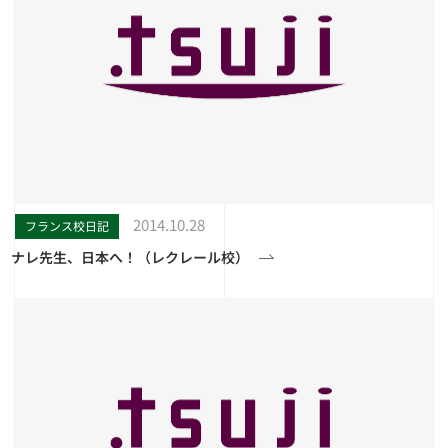
2014.10.28
フランス校日記
ナレ先生、日本へ！（レクレール校）