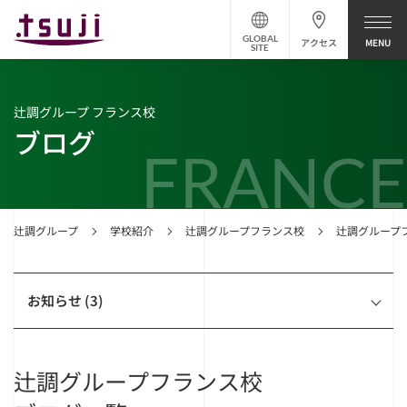
GLOBAL
アクセス
SITE
辻調グループ フランス校
ブログ
FRANCE
辻調グループ
学校紹介
辻調グループフランス校
辻調グループ
お知らせ (3)
辻調グループフランス校