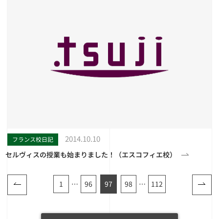
2014.10.10
フランス校日記
セルヴィスの授業も始まりました！（エスコフィエ校）
1
…
96
97
98
…
112