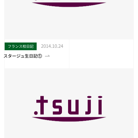
2014.10.24
フランス校日記
スタージュ生日記①