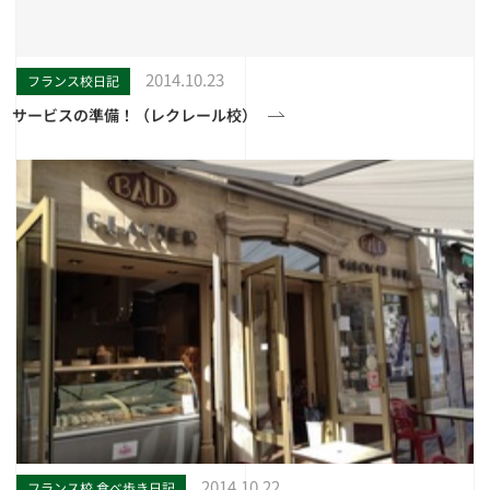
2014.10.23
フランス校日記
サービスの準備！（レクレール校）
2014.10.22
フランス校 食べ歩き日記