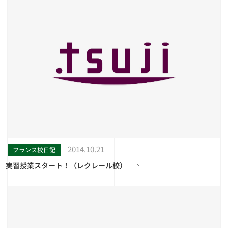
2014.10.21
フランス校日記
実習授業スタート！（レクレール校）