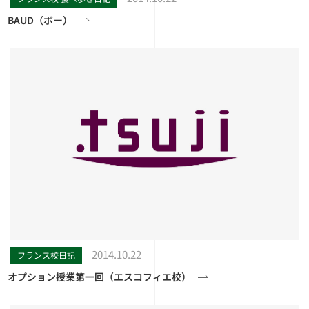
BAUD（ボー）
2014.10.22
フランス校日記
オプション授業第一回（エスコフィエ校）