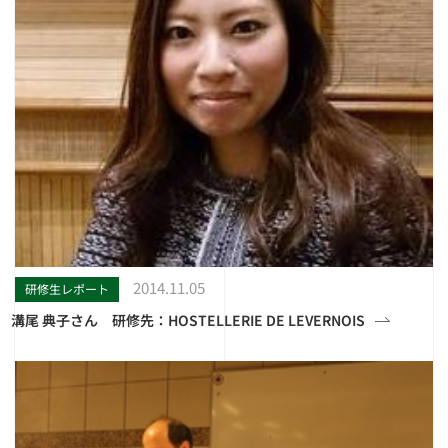
2014.11.05
研修生レポート
溝尾 典子さん 研修先：HOSTELLERIE DE LEVERNOIS