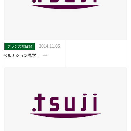
2014.11.05
フランス校日記
ベルナション見学！