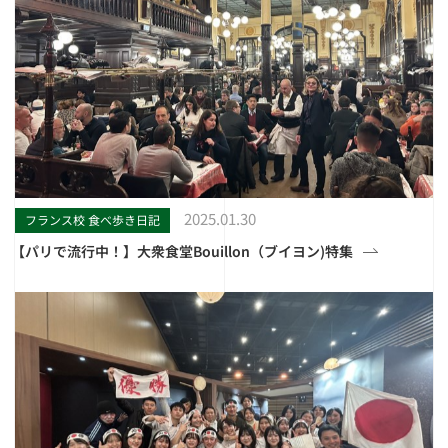
2025.01.30
フランス校 食べ歩き日記
【パリで流行中！】大衆食堂Bouillon（ブイヨン)特集