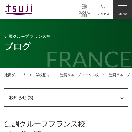
GLOBAL
アクセス
SITE
辻調グループ フランス校
ブログ
FRANCE
辻調グループ
学校紹介
辻調グループフランス校
辻調グループ
お知らせ (3)
辻調グループフランス校