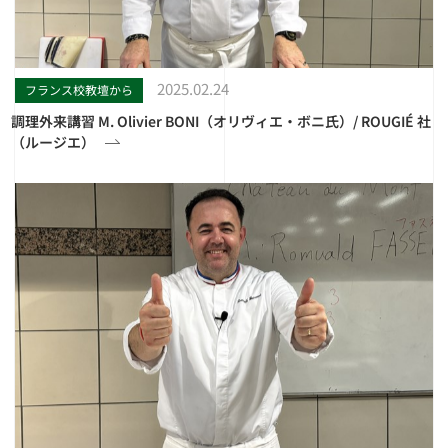
2025.02.24
フランス校教壇から
調理外来講習 M. Olivier BONI（オリヴィエ・ボニ氏）/ ROUGIÉ 社
（ルージエ）