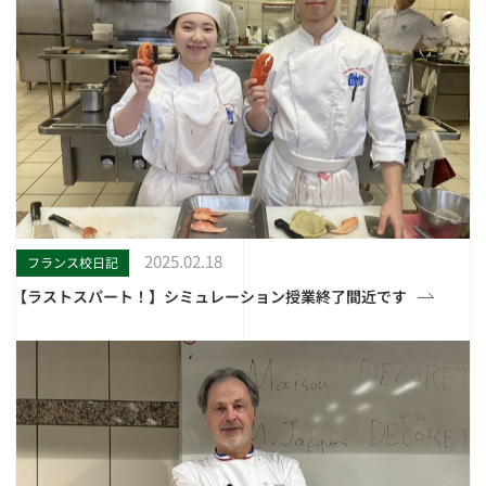
2025.02.18
フランス校日記
【ラストスパート！】シミュレーション授業終了間近です