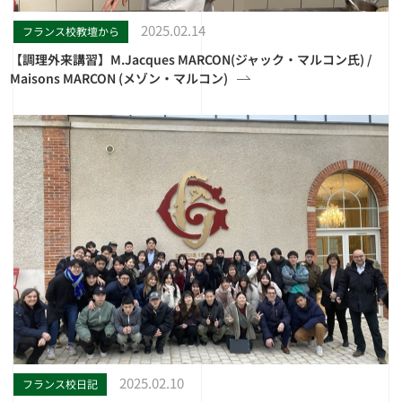
2025.02.14
フランス校教壇から
【調理外来講習】M.Jacques MARCON(ジャック・マルコン氏) /
Maisons MARCON (メゾン・マルコン)
2025.02.10
フランス校日記