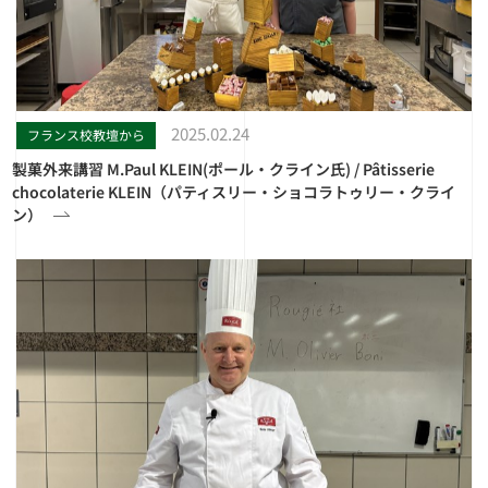
2025.02.24
フランス校教壇から
製菓外来講習 M.Paul KLEIN(ポール・クライン氏) / Pâtisserie
chocolaterie KLEIN（パティスリー・ショコラトゥリー・クライ
ン）