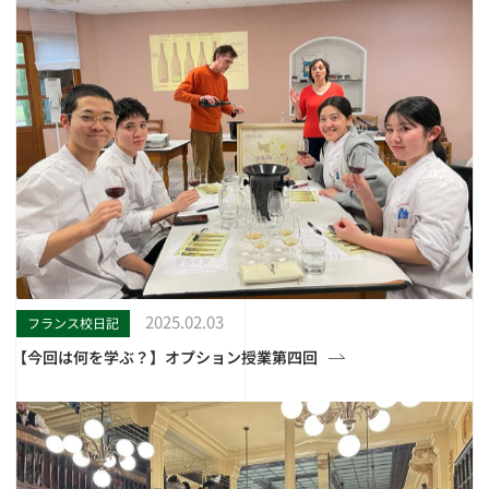
2025.02.03
フランス校日記
【今回は何を学ぶ？】オプション授業第四回