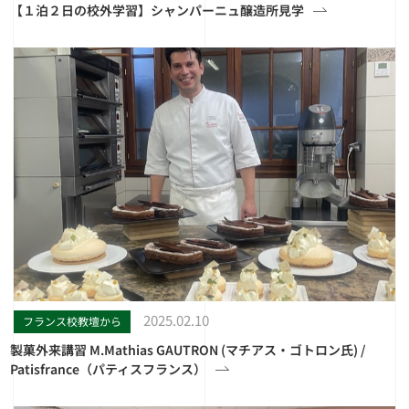
【１泊２日の校外学習】シャンパーニュ醸造所見学
2025.02.10
フランス校教壇から
製菓外来講習 M.Mathias GAUTRON (マチアス・ゴトロン氏) /
Patisfrance（パティスフランス）