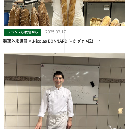
2025.02.17
フランス校教壇から
製菓外来講習 M.Nicolas BONNARD (ﾆｺﾗ･ﾎﾞﾅｰﾙ氏)