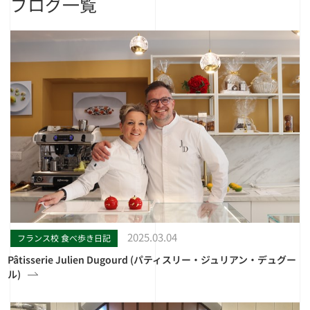
ブログ一覧
2025.03.04
フランス校 食べ歩き日記
Pâtisserie Julien Dugourd (パティスリー・ジュリアン・デュグー
ル)