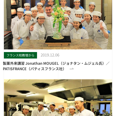
2019.12.06
フランス校教壇から
製菓外来講習 Jonathan MOUGEL（ジョナタン・ムジェル氏）／
PATISFRANCE（パティスフランス社）