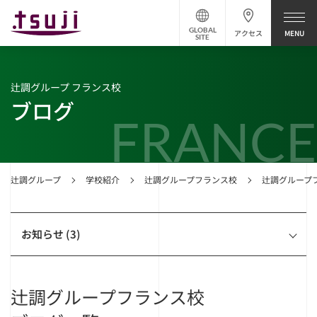
GLOBAL
アクセス
SITE
辻調グループ フランス校
ブログ
FRANCE
辻調グループ
学校紹介
辻調グループフランス校
辻調グループ
お知らせ (3)
辻調グループフランス校