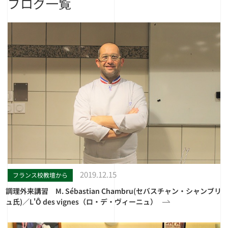
ブログ一覧
2019.12.15
フランス校教壇から
調理外来講習 M. Sébastian Chambru(セバスチャン・シャンブリ
ュ氏)／L'Ô des vignes（ロ・デ・ヴィーニュ）