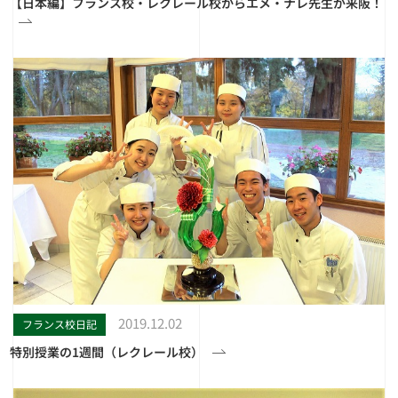
【日本編】フランス校・レクレール校からエメ・ナレ先生が来阪！
2019.12.02
フランス校日記
特別授業の1週間（レクレール校）