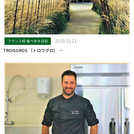
2019.12.11
フランス校 食べ歩き日記
TROISGROS （トロワグロ)