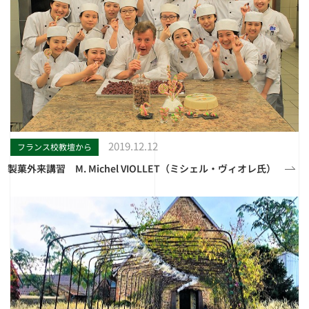
2019.12.12
フランス校教壇から
製菓外来講習 M. Michel VIOLLET（ミシェル・ヴィオレ氏）