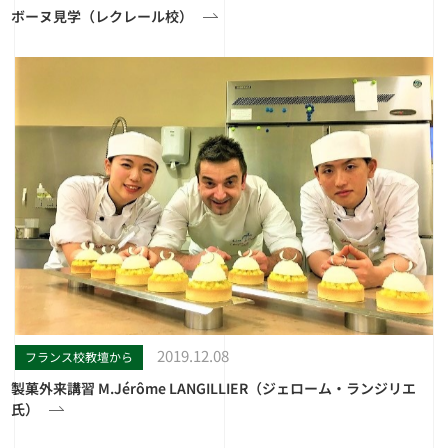
ボーヌ見学（レクレール校）
2019.12.08
フランス校教壇から
製菓外来講習 M.Jérôme LANGILLIER（ジェローム・ランジリエ
氏）