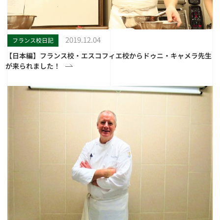
2019.12.04
フランス校日記
【日本編】フランス校・エスコフィエ校からドゥニ・キャメラ先生
が来られました！