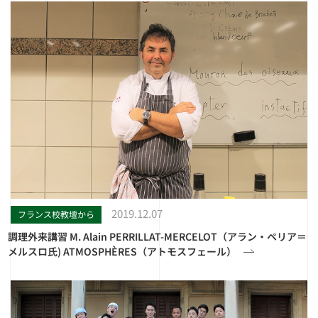
2019.12.07
フランス校教壇から
調理外来講習 M. Alain PERRILLAT-MERCELOT（アラン・ペリア＝
メルスロ氏) ATMOSPHÈRES（アトモスフェール）