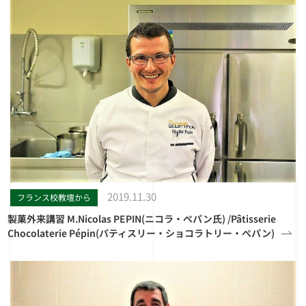
2019.11.30
フランス校教壇から
製菓外来講習 M.Nicolas PEPIN(ニコラ・ぺパン氏) /Pâtisserie
Chocolaterie Pépin(パティスリー・ショコラトリー・ぺパン)