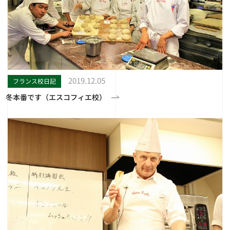
2019.12.05
フランス校日記
冬本番です（エスコフィエ校）