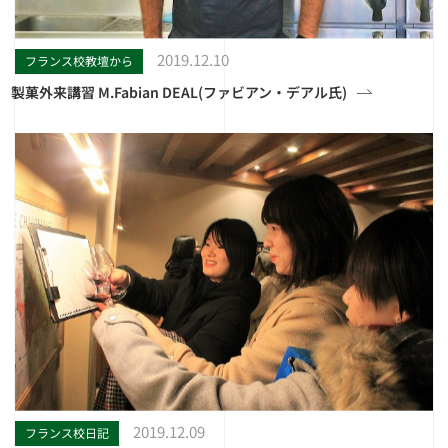
2019.12.10
フランス校教壇から
製菓外来講習 M.Fabian DEAL(ファビアン・デアル氏)
2019.12.09
フランス校日記