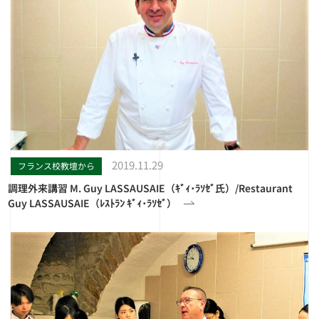
2019.11.29
フランス校教壇から
調理外来講習 M. Guy LASSAUSAIE（ｷﾞｨ･ﾗｿｾﾞ氏）/Restaurant
Guy LASSAUSAIE（ﾚｽﾄﾗﾝ ｷﾞｨ･ﾗｿｾﾞ）