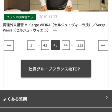
2019.11.27
フランス校教壇から
調理外来講習 M. Serge VIEIRA（セルジュ・ヴィエラ氏）／Serge
Vieira（セルジュ・ヴィエラ）
1
…
42
43
44
…
112
辻調グループフランス校TOP
よくある質問